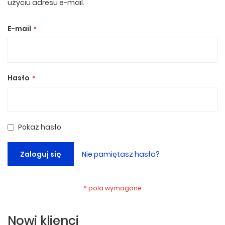
użyciu adresu e-mail.
E-mail
Hasło
Pokaż hasło
Zaloguj się
Nie pamiętasz hasła?
Nowi klienci