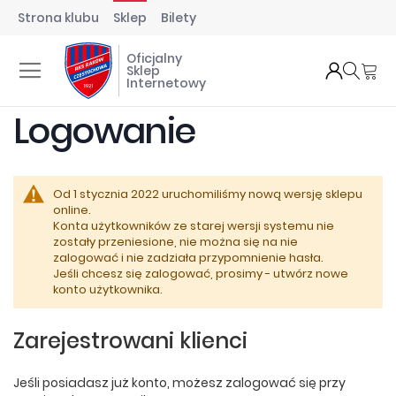
Strona klubu
Sklep
Bilety
Oficjalny
Mó
Sklep
Internetowy
Logowanie
Od 1 stycznia 2022 uruchomiliśmy nową wersję sklepu
online.
Konta użytkowników ze starej wersji systemu nie
zostały przeniesione, nie można się na nie
zalogować i nie zadziała przypomnienie hasła.
Jeśli chcesz się zalogować, prosimy - utwórz nowe
konto użytkownika.
Zarejestrowani klienci
Jeśli posiadasz już konto, możesz zalogować się przy