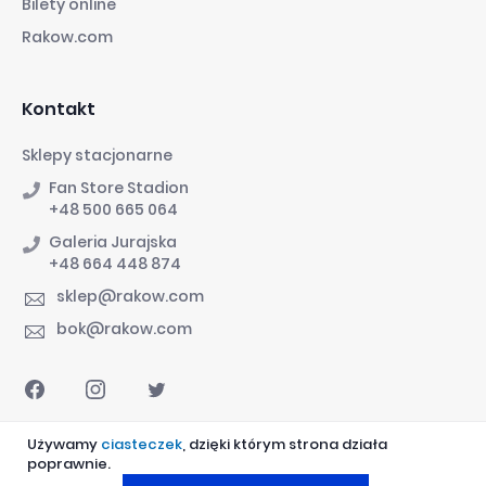
Bilety online
Rakow.com
Kontakt
Sklepy stacjonarne
Fan Store Stadion
+48 500 665 064
Galeria Jurajska
+48 664 448 874
sklep@rakow.com
bok@rakow.com
Używamy
ciasteczek
, dzięki którym strona działa
poprawnie.