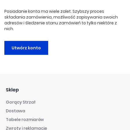
Posiadanie konta ma wiele zalet. Szybszy proces
składania zamówienia, możliwość zapisywania swoich
adresów i śledzenie stanu zamówień to tylko niektóre z
nich.
Utwórz konto
Sklep
Gorący Strzał
Dostawa
Tabele rozmiarów
Zwroty i reklamacje