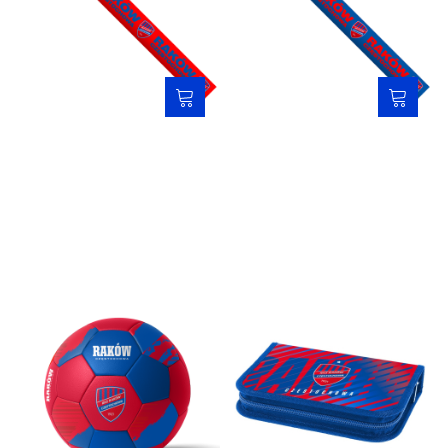
Opaska odblaskowa -
Opaska odblaskowa -
czerwona
niebieska
10,00 zł
10,00 zł
Piłka - Raków 2025/2026
Piórnik rozkładany - Raków
Częstochowa