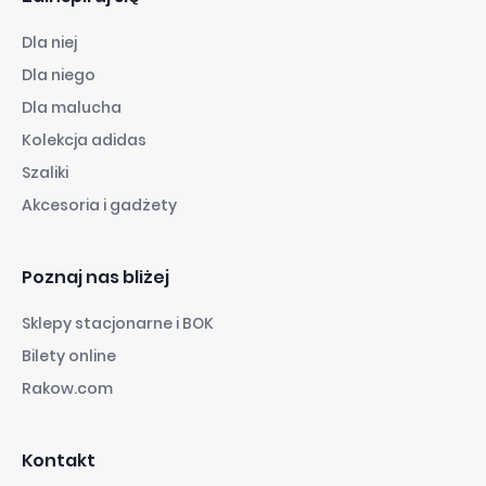
Dla niej
Dla niego
Dla malucha
Kolekcja adidas
Szaliki
Akcesoria i gadżety
Poznaj nas bliżej
Sklepy stacjonarne i BOK
Bilety online
Rakow.com
Kontakt