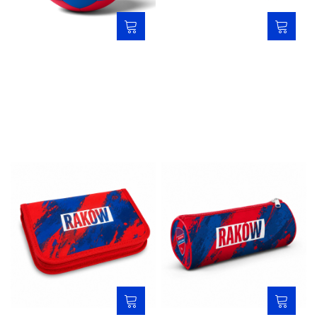
149,00 zł
59,00 zł
Piórnik rozkładany 26/27 -
Piórnik tuba 26/27 - Raków
Raków
69,00 zł
45,00 zł