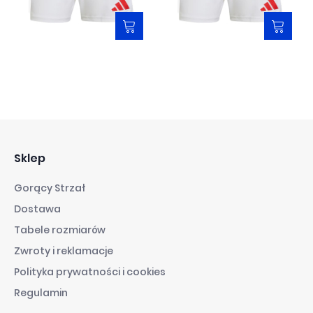
2025/2026
99,00 zł
159,00 zł
119,00 zł
199,00 zł
Sklep
Gorący Strzał
Dostawa
Tabele rozmiarów
Zwroty i reklamacje
Polityka prywatności i cookies
Regulamin