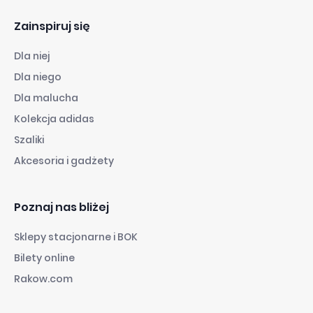
Zainspiruj się
Dla niej
Dla niego
Dla malucha
Kolekcja adidas
Szaliki
Akcesoria i gadżety
Poznaj nas bliżej
Sklepy stacjonarne i BOK
Bilety online
Rakow.com