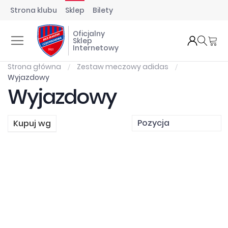
Strona klubu
Sklep
Bilety
Oficjalny
Mó
Sklep
Internetowy
Strona główna
Zestaw meczowy adidas
Wyjazdowy
Wyjazdowy
Kupuj wg