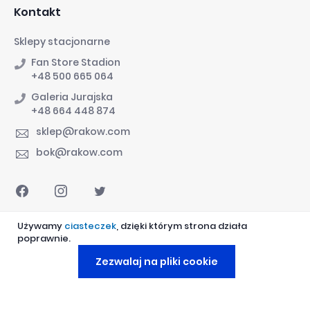
Kontakt
Sklepy stacjonarne
Fan Store Stadion
+48 500 665 064
Galeria Jurajska
+48 664 448 874
sklep@rakow.com
bok@rakow.com
Używamy
ciasteczek
, dzięki którym strona działa
poprawnie.
Zezwalaj na pliki cookie
Raków Częstochowa © 1921-2026