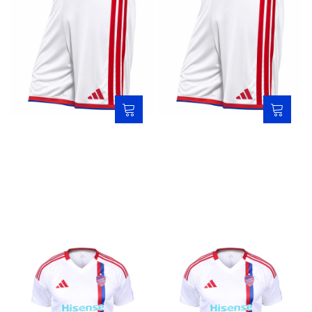
Spodenki adidas meczowe
Spodenki adidas junior
wyjazdowe 2026/2027
meczowe wyjazdowe
2026/2027
199,00 zł
159,00 zł