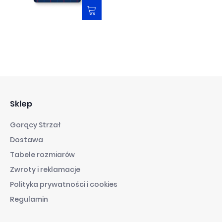
12,00 zł
Sklep
Gorący Strzał
Dostawa
Tabele rozmiarów
Zwroty i reklamacje
Polityka prywatności i cookies
Regulamin