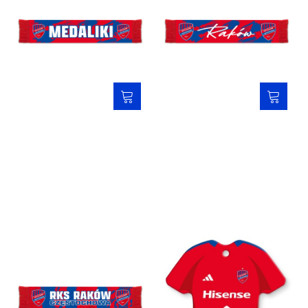
Szalik samochodowy 25/26 -
Szalik samochodowy 25/26 -
MEDALIKI
Raków
29,00 zł
29,00 zł