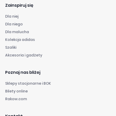
Zainspiruj się
Dla niej
Dla niego
Dla malucha
Kolekcja adidas
Szaliki
Akcesoria i gadżety
Poznaj nas bliżej
Sklepy stacjonarne i BOK
Bilety online
Rakow.com