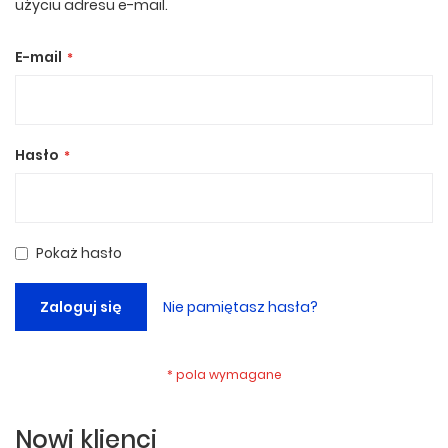
użyciu adresu e-mail.
E-mail
Hasło
Pokaż hasło
Zaloguj się
Nie pamiętasz hasła?
Nowi klienci