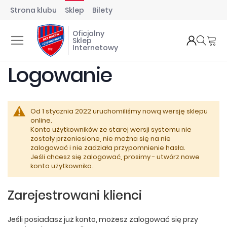
Strona klubu
Sklep
Bilety
Oficjalny
Mó
Sklep
Internetowy
Logowanie
Od 1 stycznia 2022 uruchomiliśmy nową wersję sklepu
online.
Konta użytkowników ze starej wersji systemu nie
zostały przeniesione, nie można się na nie
zalogować i nie zadziała przypomnienie hasła.
Jeśli chcesz się zalogować, prosimy - utwórz nowe
konto użytkownika.
Zarejestrowani klienci
Jeśli posiadasz już konto, możesz zalogować się przy