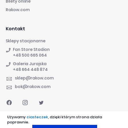
Bilety online
Rakow.com
Kontakt
Sklepy stacjonarne
Fan Store Stadion
+48 500 665 064
Galeria Jurajska
+48 664 448 874
sklep@rakow.com
bok@rakow.com
Używamy
ciasteczek
, dzięki którym strona działa
poprawnie.