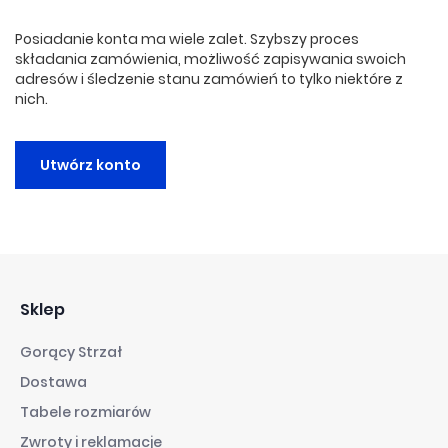
Posiadanie konta ma wiele zalet. Szybszy proces
składania zamówienia, możliwość zapisywania swoich
adresów i śledzenie stanu zamówień to tylko niektóre z
nich.
Utwórz konto
Sklep
Gorący Strzał
Dostawa
Tabele rozmiarów
Zwroty i reklamacje