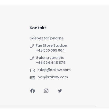
Kontakt
Sklepy stacjonarne
Fan Store Stadion
+48 500 665 064
Galeria Jurajska
+48 664 448 874
sklep@rakow.com
bok@rakow.com