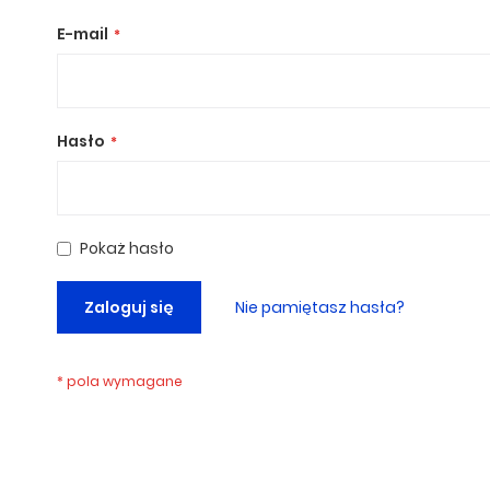
E-mail
Hasło
Pokaż hasło
Zaloguj się
Nie pamiętasz hasła?