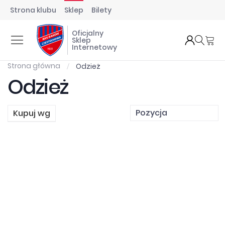
Strona klubu
Sklep
Bilety
Oficjalny
Mó
Sklep
Internetowy
Strona główna
Odzież
Odzież
Kupuj wg