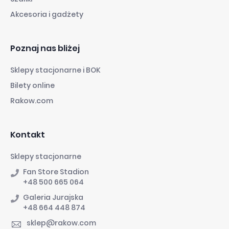
Akcesoria i gadżety
Poznaj nas bliżej
Sklepy stacjonarne i BOK
Bilety online
Rakow.com
Kontakt
Sklepy stacjonarne
Fan Store Stadion
+48 500 665 064
Galeria Jurajska
+48 664 448 874
sklep@rakow.com