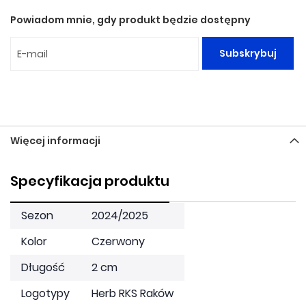
Powiadom mnie, gdy produkt będzie dostępny
Subskrybuj
Więcej informacji
Specyfikacja produktu
Sezon
2024/2025
Kolor
Czerwony
Długość
2 cm
Logotypy
Herb RKS Raków