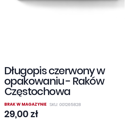
Przejdź
na
początek
Długopis czerwony w
galerii
opakowaniu - Raków
Częstochowa
BRAK W MAGAZYNIE
SKU
001265828
29,00 zł