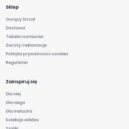
Sklep
Gorący Strzał
Dostawa
Tabele rozmiarów
Zwroty i reklamacje
Polityka prywatności i cookies
Regulamin
Zainspiruj się
Dla niej
Dla niego
Dla malucha
Kolekcja adidas
Szaliki