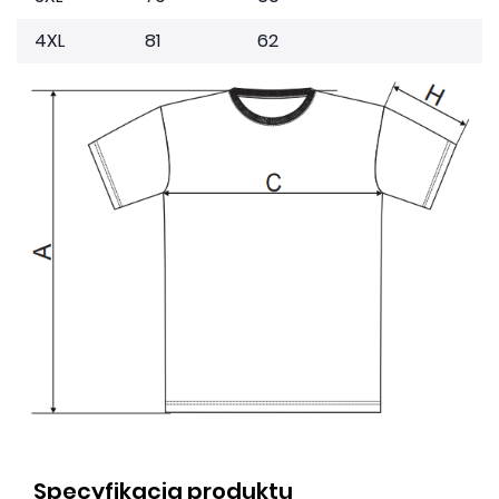
4XL
81
62
Specyfikacja produktu