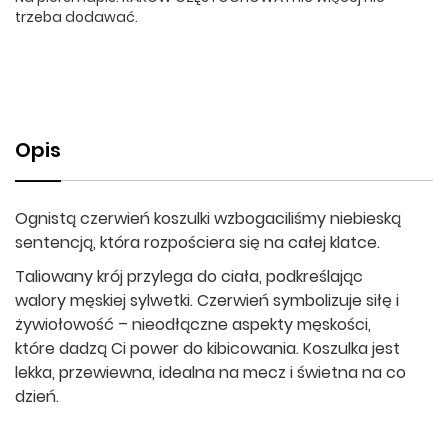
trzeba dodawać.
Opis
Ognistą czerwień koszulki wzbogaciliśmy niebieską
sentencją, która rozpościera się na całej klatce.
Taliowany krój przylega do ciała, podkreślając
walory męskiej sylwetki. Czerwień symbolizuje siłę i
żywiołowość – nieodłączne aspekty męskości,
które dadzą Ci power do kibicowania. Koszulka jest
lekka, przewiewna, idealna na mecz i świetna na co
dzień.