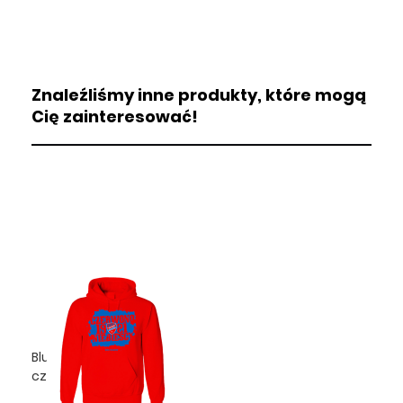
Znaleźliśmy inne produkty, które mogą
Cię zainteresować!
Bluza męska -
czerwono1921niebiescy